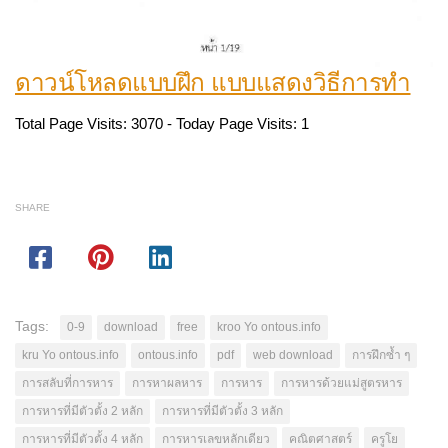
ดาวน์โหลดแบบฝึก แบบแสดงวิธีการทำ
Total Page Visits: 3070 - Today Page Visits: 1
SHARE
Tags:
0-9
download
free
kroo Yo ontous.info
kru Yo ontous.info
ontous.info
pdf
web download
การฝึกซ้ำ ๆ
การสลับที่การหาร
การหาผลหาร
การหาร
การหารด้วยแม่สูตรหาร
การหารที่มีตัวตั้ง 2 หลัก
การหารที่มีตัวตั้ง 3 หลัก
การหารที่มีตัวตั้ง 4 หลัก
การหารเลขหลักเดียว
คณิตศาสตร์
ครูโย