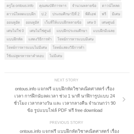
ครูโย ontous.info
คุณสมบัติการหาร
จำนวนหลายข้อ
ดาวน์โหลด
ดาวน์โหลดแบบฝึก
ป.2
ประถมศึกษาปีที่ 2
พีดีเอฟ
ฟรี
มีเศษ
ออนทูอัด
ออนทูอัส
เว็บที่ให้แบบฝึกหลายข้อ
เศษ 0
เศษศูนย์
เศษไม่ใช่ 0
เศษไม่ใช่ศูนย์
แบบฝึกประถมศึกษา
แบบฝึกมีเฉลย
แบบฝึกหัด
แสดงวิธีการทำ
โจทย์การหารแบบมึเศษ
โจทย์การหารแบบไม่มีเศษ
โจทย์แสดงวิธีการทำ
ใช้แม่สูตรหารหาคำตอบ
ไม่มีเศษ
NEXT STORY
ontous.info แจกฟรี แบบฝึกหัดวิชาคณิตศาสตร์ เรื่อง
เวลา การฝึกนับลดเวลา ช่วง 1 นาที นาฬิการูปแบบ 24
ชั่วโมง เวลากลางวัน และ เวลากลางคืน จำนวนกว่า 90
ข้อ รูปแบบไฟล์ PDF ฟรี free download
PREVIOUS STORY
ontous.info แจกฟรี แบบฝึกหัดวิชาคณิตศาสตร์ เรื่อง