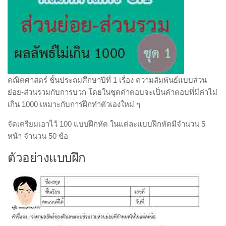
คณิตศาสตร์ ชั้นประถมศึกษาปีที่ 1 เรื่อง ความสัมพันธ์แบบส่วน
ย่อย-ส่วนรวมกับการบวก โดยในชุดคำตอบจะเป็นคำตอบที่มีค่าไม่
เกิน 1000 เหมาะกับการฝึกทำตัวเองใหม่ ๆ
จัดเตรียมเอาไว้ 100 แบบฝึกหัด ในแต่ละแบบฝึกหัดมีจำนวน 5
หน้า จำนวน 50 ข้อ
ตัวอย่างแบบฝึก