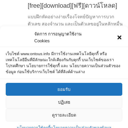
[free][download][ฟรี][ดาวน์โหลด]
แบบฝึกหัดอย่างง่ายเรื่องโจทย์ปัญหาการบวก
ตัวเลข สองจำนวน และเป็นตัวเลขอยู่ในหลักหมื่น
เหมาะอย่างมากกับการฝึกแก้โจทย์ปัญหาการ
จัดการ การอนุญาตใช้งาน
บวกของผู้เริ่มต้น และระดับอื่น ๆ ที่ต้องการโจทย์
Cookies
แนวนี้ไปฝึกลองคิดเล่นเพลิน ๆ
เว็บไซต์ www.ontous.info มีการใช้งานเทคโนโลยีคุกกี้ หรือ
เทคโนโลยีอื่นที่มีลักษณะใกล้เคียงกันกับคุกกี้ บนเว็บไซต์ของเรา
โปรดศึกษา นโยบายการใช้คุกกี้ และ นโยบายความเป็นส่วนตัวของ
ข้อมูล ก่อนใช้บริการเว็บไซต์ ได้ที่ลิงค์ด้านล่าง
ยอมรับ
ปฏิเสธ
ONTOUS © 2026. All Rights Reserved.
ดูรายละเอียด
Powered by
- Designed with the
Hueman theme
นโยบายการใช้คุกกี้
นโยบายความเป็นส่วนตัวของข้อมูล