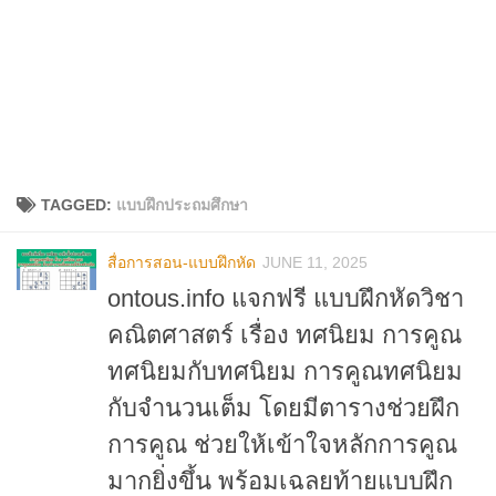
TAGGED:
แบบฝึกประถมศึกษา
สื่อการสอน-แบบฝึกหัด
JUNE 11, 2025
ontous.info แจกฟรี แบบฝึกหัดวิชา
คณิตศาสตร์ เรื่อง ทศนิยม การคูณ
ทศนิยมกับทศนิยม การคูณทศนิยม
กับจำนวนเต็ม โดยมีตารางช่วยฝึก
การคูณ ช่วยให้เข้าใจหลักการคูณ
มากยิ่งขึ้น พร้อมเฉลยท้ายแบบฝึก