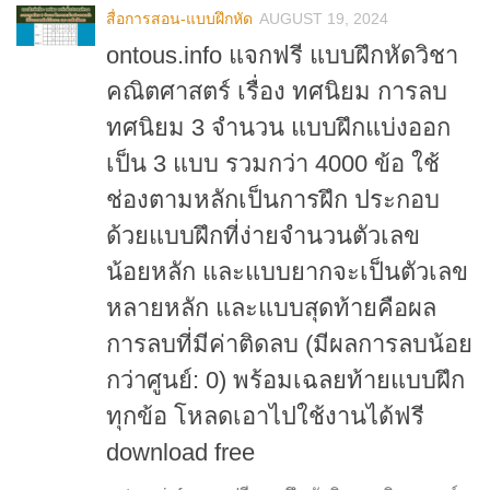
สื่อการสอน-แบบฝึกหัด
AUGUST 19, 2024
ontous.info แจกฟรี แบบฝึกหัดวิชา
คณิตศาสตร์ เรื่อง ทศนิยม การลบ
ทศนิยม 3 จำนวน แบบฝึกแบ่งออก
เป็น 3 แบบ รวมกว่า 4000 ข้อ ใช้
ช่องตามหลักเป็นการฝึก ประกอบ
ด้วยแบบฝึกที่ง่ายจำนวนตัวเลข
น้อยหลัก และแบบยากจะเป็นตัวเลข
หลายหลัก และแบบสุดท้ายคือผล
การลบที่มีค่าติดลบ (มีผลการลบน้อย
กว่าศูนย์: 0) พร้อมเฉลยท้ายแบบฝึก
ทุกข้อ โหลดเอาไปใช้งานได้ฟรี
download free