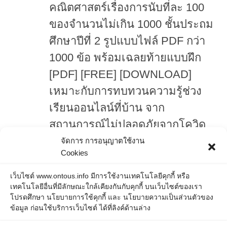
คณิตศาสตร์เรื่องการนับที่ละ 100
ของจำนวนไม่เกิน 1000 ชั้นประถม
ศึกษาปีที่ 2 รูปแบบไฟล์ PDF กว่า
1000 ข้อ พร้อมเฉลยท้ายแบบฝึก
[PDF] [FREE] [DOWNLOAD]
เหมาะกับการทบทวนความรู้ช่วง
เรียนออนไลน์ที่บ้าน จาก
สถานการณ์ไม่ปลอดภัยจากโควิด
จัดการ การอนุญาตใช้งาน
แบบฝึกชุดนี้เป็นแบบฝึกฝนวิชาคณิตศาสตร์เรื่อง
Cookies
การนับทีละ 100 ประกอบด้วยแบบฝึกจำนวนกว่า
1000 ข้อ ที่จะช่วยให้ผู้ฝึกได้ทบทวนความรู้เกี่ยว
เว็บไซต์ www.ontous.info มีการใช้งานเทคโนโลยีคุกกี้ หรือ
กับการนับทีละ 100 ให้มีความชำนาญมากยิ่งขึ้น
เทคโนโลยีอื่นที่มีลักษณะใกล้เคียงกันกับคุกกี้ บนเว็บไซต์ของเรา
และในท้ายแบบฝึก็มีเฉลยให้พร้อม
โปรดศึกษา นโยบายการใช้คุกกี้ และ นโยบายความเป็นส่วนตัวของ
ข้อมูล ก่อนใช้บริการเว็บไซต์ ได้ที่ลิงค์ด้านล่าง