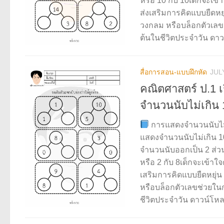
หรือ 10 กับ 10เด็กจะเข
ส่งเสริมการคิดแบบยืด
วงกลม หรือบล็อกตัวเลข
ต้นในชีวิตประจำวัน ดา
สื่อการสอน-แบบฝึกหัด
JUL
คณิตศาสตร์ ป.1 
จำนวนนับไม่เกิน 
การแสดงจำนวนนับไม่
แสดงจำนวนนับไม่เกิน 
จำนวนนับออกเป็น 2 ส่วน
หรือ 2 กับ 8เด็กจะเข้าใ
เสริมการคิดแบบยืดหยุ
หรือบล็อกตัวเลขช่วยใน
ชีวิตประจำวัน ดาวน์โห