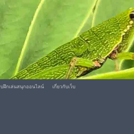
บฝึกเล่นสนุกออนไลน์
เกี่ยวกับเว็บ