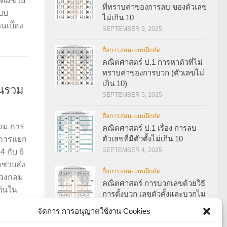
ดิมช่วย
ที่ทราบค่าของการลบ ของตัวเลข
บบ
ไม่เกิน 10
เบื้อง
SEPTEMBER 9, 2025
สื่อการสอน-แบบฝึกหัด
คณิตศาสตร์ ป.1 การหาตัวที่ไม่
ทราบค่าของการบวก (ตัวเลขไม่
เกิน 10)
วนรวม
SEPTEMBER 5, 2025
สื่อการสอน-แบบฝึกหัด
วม การ
คณิตศาสตร์ ป.1 เรื่อง การลบ
ตัวเลขที่มีตัวตั้งไม่เกิน 10
นการแยก
SEPTEMBER 4, 2025
4 กับ 6
ช่วยส่ง
สื่อการสอน-แบบฝึกหัด
บวงกลม
คณิตศาสตร์ การบวกเลขด้วยวิธี
ต้นใน
การตั้งบวก เลขตัวตั้งและบวกไม่
เกินร้อย
จัดการ การอนุญาตใช้งาน Cookies
AUGUST 26, 2025