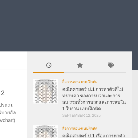
สื่อการสอน-แบบฝึกหัด
คณิตศาสตร์ ป.1 การหาตัวที่ไม่
 2
ทราบค่า ของการบวกและการ
ลบ รวมทั้งการบวกและการลบใน
้นประถม
1 ใบงาน แบบฝึกหัด
ธิบายอัล
SEPTEMBER 12, 2025
wchart)
สื่อการสอน-แบบฝึกหัด
คณิตศาสตร์ ป.1 เรื่อง การหาตัว