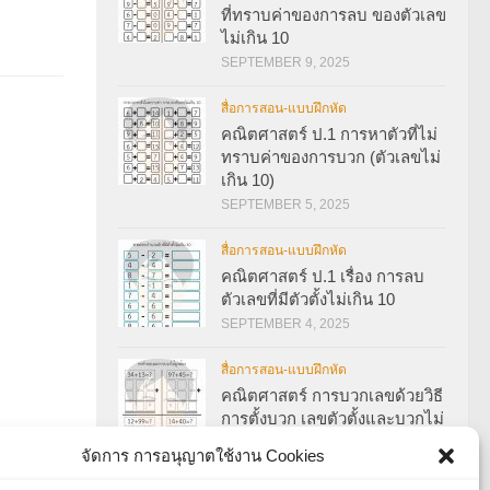
ที่ทราบค่าของการลบ ของตัวเลข
ไม่เกิน 10
SEPTEMBER 9, 2025
สื่อการสอน-แบบฝึกหัด
คณิตศาสตร์ ป.1 การหาตัวที่ไม่
ทราบค่าของการบวก (ตัวเลขไม่
เกิน 10)
SEPTEMBER 5, 2025
สื่อการสอน-แบบฝึกหัด
คณิตศาสตร์ ป.1 เรื่อง การลบ
ตัวเลขที่มีตัวตั้งไม่เกิน 10
SEPTEMBER 4, 2025
สื่อการสอน-แบบฝึกหัด
คณิตศาสตร์ การบวกเลขด้วยวิธี
การตั้งบวก เลขตัวตั้งและบวกไม่
เกินร้อย
จัดการ การอนุญาตใช้งาน Cookies
AUGUST 26, 2025