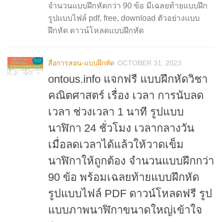
จำนวนแบบฝึกหัดกว่า 90 ข้อ มีเฉลยท้ายแบบฝึก
รูปแบบไฟล์ pdf, free, download ตัวอย่างแบบ
ฝึกหัด ดาวน์โหลดแบบฝึกหัด
สื่อการสอน-แบบฝึกหัด
OCTOBER 31, 2023
ontous.info แจกฟรี แบบฝึกหัดวิชา
คณิตศาสตร์ เรื่อง เวลา การนับลด
เวลา ช่วงเวลา 1 นาที รูปแบบ
นาฬิกา 24 ชั่วโมง เวลากลางวัน
เมื่อลดเวลาได้แล้วให้วาดเข็ม
นาฬิกาให้ถูกต้อง จำนวนแบบฝึกกว่า
90 ข้อ พร้อมเฉลยท้ายแบบฝึกหัด
รูปแบบไฟล์ PDF ดาวน์โหลดฟรี รูป
แบบภาพนาฬิกาขนาดใหญ่เข้าใจ