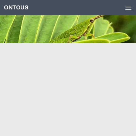
ONTOUS
Skip to content