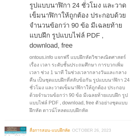
รูปแบบนาฬิกา 24 ชั่วโมง และวาด
เข็มนาฬิกาให้ถูกต้อง ประกอบด้วย
จำนวนข้อกว่า 90 ข้อ มีเฉลยท้าย
แบบฝึก รูปแบบไฟล์ PDF ,
download, free
ontous.info แจกฟรี แบบฝึกหัดวิชาคณิตศาสตร์
เรื่อง เวลา ระดับชั้นประถมศึกษา การบวกเพิ่ม
เวลา ช่วง 1 นาที ในช่วงเวลากลางวันและกลาง
คืน เป็นชุดแบบฝึกที่สลับข้อกัน รูปแบบนาฬิกา 24
ชั่วโมง และวาดเข็มนาฬิกาให้ถูกต้อง ประกอบ
ด้วยจำนวนข้อกว่า 90 ข้อ มีเฉลยท้ายแบบฝึก รูป
แบบไฟล์ PDF , download, free ตัวอย่างชุดแบบ
ฝึกหัด ดาวน์โหลดแบบฝึกหัด
สื่อการสอน-แบบฝึกหัด
OCTOBER 26, 2023