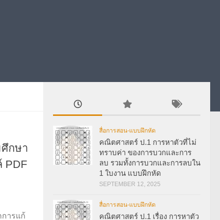
สื่อการสอน-แบบฝึกหัด
คณิตศาสตร์ ป.1 การหาตัวที่ไม่
มศึกษา
ทราบค่า ของการบวกและการ
ล์ PDF
ลบ รวมทั้งการบวกและการลบใน
1 ใบงาน แบบฝึกหัด
SEPTEMBER 12, 2025
สื่อการสอน-แบบฝึกหัด
ึกการแก้
คณิตศาสตร์ ป.1 เรื่อง การหาตัว