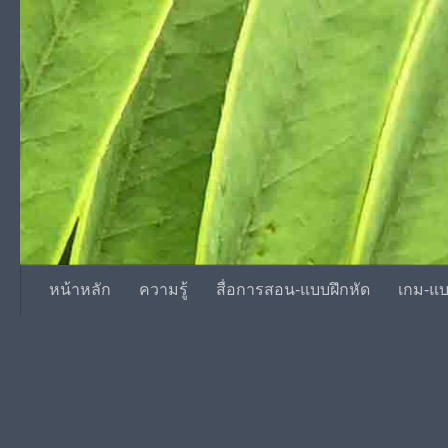
Skip to content
หน้าหลัก
ความรู้
สื่อการสอน-แบบฝึกหัด
เกม-แบ