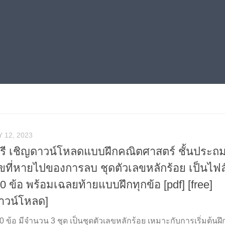
Y 12, 2023
ฟรี เชิญดาวน์โหลดแบบฝึกคณิตศาสตร์ ชั้นประถ
เลขที่หายไปของการลบ ชุดตัวเลขหลักร้อย เป็นไฟ
 ข้อ พร้อมเฉลยท้ายแบบฝึกทุกข้อ [pdf] [free]
ดาวน์โหลด]
 ข้อ มีจำนวน 3 ชุด เป็นชุดตัวเลขหลักร้อย เหมาะกับการเริ่มต้นฝ