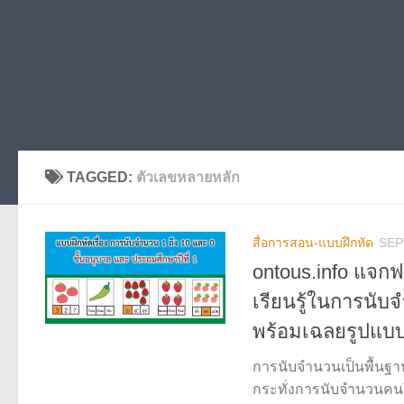
TAGGED:
ตัวเลขหลายหลัก
สื่อการสอน-แบบฝึกหัด
SEP
ontous.info แจก
เรียนรู้ในการนั
พร้อมเฉลยรูปแบบ
การนับจำนวนเป็นพื้นฐานท
กระทั่งการนับจำนวนคนใ