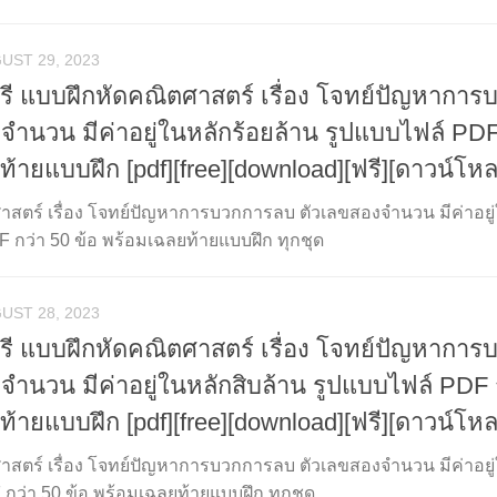
UST 29, 2023
รี แบบฝึกหัดคณิตศาสตร์ เรื่อง โจทย์ปัญหาการ
ำนวน มีค่าอยู่ในหลักร้อยล้าน รูปแบบไฟล์ PDF
ท้ายแบบฝึก [pdf][free][download][ฟรี][ดาวน์โห
าสตร์ เรื่อง โจทย์ปัญหาการบวกการลบ ตัวเลขสองจำนวน มีค่าอยู
F กว่า 50 ข้อ พร้อมเฉลยท้ายแบบฝึก ทุกชุด
UST 28, 2023
รี แบบฝึกหัดคณิตศาสตร์ เรื่อง โจทย์ปัญหาการ
ำนวน มีค่าอยู่ในหลักสิบล้าน รูปแบบไฟล์ PDF 
ท้ายแบบฝึก [pdf][free][download][ฟรี][ดาวน์โห
าสตร์ เรื่อง โจทย์ปัญหาการบวกการลบ ตัวเลขสองจำนวน มีค่าอยู
 กว่า 50 ข้อ พร้อมเฉลยท้ายแบบฝึก ทุกชุด