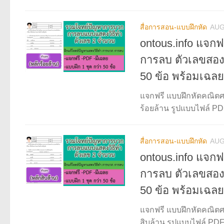
สื่อการสอน-แบบฝึกหัด
AUG
ontous.info แจกฟ
การลบ ตัวเลขสองจ
50 ข้อ พร้อมเฉลย
แจกฟรี แบบฝึกหัดคณิตศ
ร้อยล้าน รูปแบบไฟล์ PD
สื่อการสอน-แบบฝึกหัด
AUG
ontous.info แจกฟ
การลบ ตัวเลขสองจ
50 ข้อ พร้อมเฉลย
แจกฟรี แบบฝึกหัดคณิตศ
สิบล้าน รูปแบบไฟล์ PDF