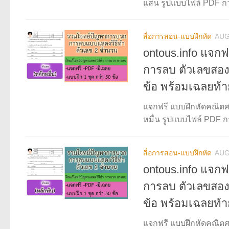
แสน รูปแบบไฟล์ PDF กว่
สื่อการสอน-แบบฝึกหัด
AUG
ontous.info แจกฟ
การลบ ตัวเลขสองจ
ข้อ พร้อมเฉลยท้า
แจกฟรี แบบฝึกหัดคณิตศ
หมื่น รูปแบบไฟล์ PDF ก
สื่อการสอน-แบบฝึกหัด
AUG
ontous.info แจกฟ
การลบ ตัวเลขสองจ
ข้อ พร้อมเฉลยท้า
แจกฟรี แบบฝึกหัดคณิตศ