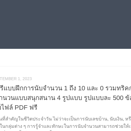
TEMBER 1, 2023
ฟรีแบบฝึกการนับจำนวน 1 ถึง 10 และ 0 รวมทริค
บจำนวนแบบสนุกสนาน 4 รูปแบบ รูปแบบละ 500 ข้
ไฟล์ PDF ฟรี
ี่สำคัญในชีวิตประจำวัน ไม่ว่าจะเป็นการนับเลขบ้าน, นับเงิน, หร
นกลุ่มต่าง ๆ การรู้จำและทักษะในการนับจำนวนสามารถช่วยให้เ