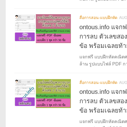
สื่อการสอน-แบบฝึกหัด
AUG
ontous.info แจกฟ
การลบ ตัวเลขสองจ
ข้อ พร้อมเฉลยท้า
แจกฟรี แบบฝึกหัดคณิตศ
ล้าน รูปแบบไฟล์ PDF กว
สื่อการสอน-แบบฝึกหัด
AUG
ontous.info แจกฟ
การลบ ตัวเลขสอง
ข้อ พร้อมเฉลยท้า
แจกฟรี แบบฝึกหัดคณิตศ