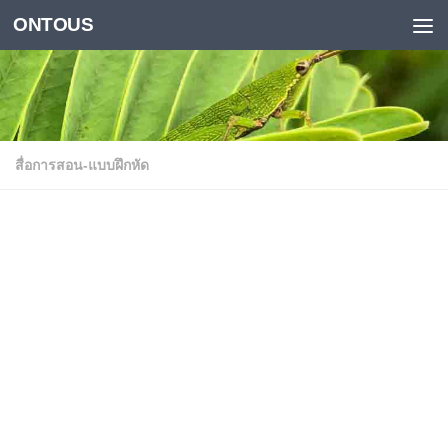
ONTOUS
Skip to content
สื่อการสอน-แบบฝึกหัด