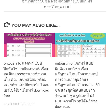
จำนวนกว่า 90 ข้อ พร้อมเฉลยท้ายแบบฝึก ฟรี
ดาวน์โหลด PDF
YOU MAY ALSO LIKE...
ontous.info แจกฟรี แบบ
ontous.info แจกฟรี แบบ
ฝึกหัดวิชา คณิตศาสตร์ เรื่อง
ฝึกหัดภาษาไทย เรื่อง
ทศนิยม การหารเลขจำนวน
พยัญชนะไทย อักษรสามหมู่
เต็ม ด้วย เลขทศนิยม พร้อม
การจำแนกกลุ่มอักษร
เฉลยท้ายแบบฝึกทุกข้อ โหลด
พยัญชนะไทย จำนวนกว่า 50
เอาไปใช้งานได้ฟรี download
ชุด และชุดพิเศษแบบยาก
free
จำนวน 1 ชุด รูปแบบไฟล์
PDF ดาวน์โหลดได้ฟรี free
OCTOBER 28, 2022
download