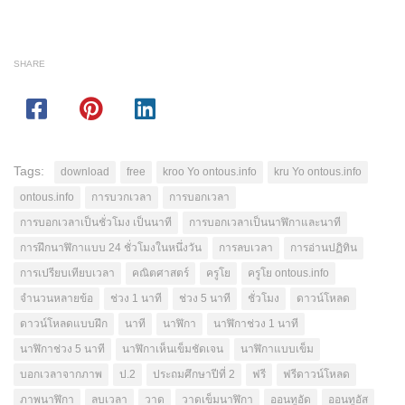
SHARE
Tags:
download
free
kroo Yo ontous.info
kru Yo ontous.info
ontous.info
การบวกเวลา
การบอกเวลา
การบอกเวลาเป็นชั่วโมง เป็นนาที
การบอกเวลาเป็นนาฬิกาและนาที
การฝึกนาฬิกาแบบ 24 ชั่วโมงในหนึ่งวัน
การลบเวลา
การอ่านปฏิทิน
การเปรียบเทียบเวลา
คณิตศาสตร์
ครูโย
ครูโย ontous.info
จำนวนหลายข้อ
ช่วง 1 นาที
ช่วง 5 นาที
ชั่วโมง
ดาวน์โหลด
ดาวน์โหลดแบบฝึก
นาที
นาฬิกา
นาฬิกาช่วง 1 นาที
นาฬิกาช่วง 5 นาที
นาฬิกาเห็นเข็มชัดเจน
นาฬิกาแบบเข็ม
บอกเวลาจากภาพ
ป.2
ประถมศึกษาปีที่ 2
ฟรี
ฟรีดาวน์โหลด
ภาพนาฬิกา
ลบเวลา
วาด
วาดเข็มนาฬิกา
ออนทูอัด
ออนทูอัส