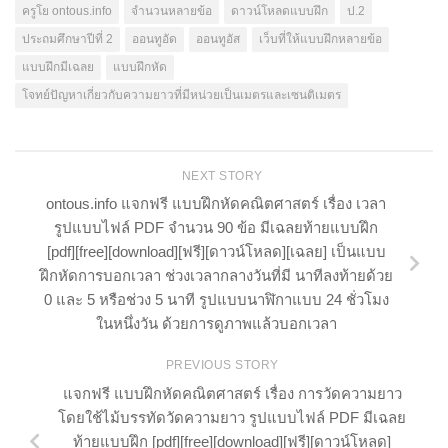
ครูโย ontous.info
จำนวนหลายข้อ
ดาวน์โหลดแบบฝึก
ป.2
ประถมศึกษาปีที่ 2
ออนทูอัด
ออนทูอัส
เว็บที่ให้แบบฝึกหลายข้อ
แบบฝึกมีเฉลย
แบบฝึกหัด
โจทย์ปัญหาเกี่ยวกับความยาวที่มีหน่วยเป็นเมตรและเซนติเมตร
NEXT STORY
ontous.info แจกฟรี แบบฝึกหัดคณิตศาสตร์ เรื่อง เวลา
รูปแบบไฟล์ PDF จำนวน 90 ข้อ มีเฉลยท้ายแบบฝึก
[pdf][free][download][ฟรี][ดาวน์โหลด][เฉลย] เป็นแบบ
ฝึกหัดการบอกเวลา ช่วงเวลากลางวันที่มี นาทีลงท้ายด้วย
0 และ 5 หรือช่วง 5 นาที รูปแบบนาฬิกาแบบ 24 ชั่วโมง
ในหนึ่งวัน ด้วยการดูภาพแล้วบอกเวลา
PREVIOUS STORY
แจกฟรี แบบฝึกหัดคณิตศาสตร์ เรื่อง การวัดความยาว
โดยใช้ไม้บรรทัดวัดความยาว รูปแบบไฟล์ PDF มีเฉลย
ท้ายแบบฝึก [pdf][free][download][ฟรี][ดาวน์โหลด]