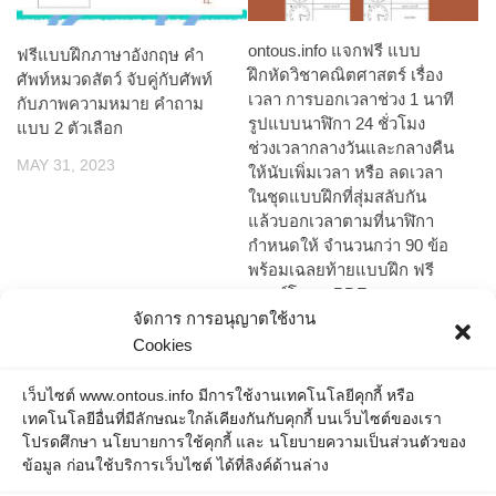
ontous.info แจกฟรี แบบ
ฟรีแบบฝึกภาษาอังกฤษ คำ
ฝึกหัดวิชาคณิตศาสตร์ เรื่อง
ศัพท์หมวดสัตว์ จับคู่กับศัพท์
เวลา การบอกเวลาช่วง 1 นาที
กับภาพความหมาย คำถาม
รูปแบบนาฬิกา 24 ชั่วโมง
แบบ 2 ตัวเลือก
ช่วงเวลากลางวันและกลางคืน
MAY 31, 2023
ให้นับเพิ่มเวลา หรือ ลดเวลา
ในชุดแบบฝึกที่สุ่มสลับกัน
แล้วบอกเวลาตามที่นาฬิกา
กำหนดให้ จำนวนกว่า 90 ข้อ
พร้อมเฉลยท้ายแบบฝึก ฟรี
ดาวน์โหลด PDF
จัดการ การอนุญาตใช้งาน
OCTOBER 9, 2023
Cookies
เว็บไซต์ www.ontous.info มีการใช้งานเทคโนโลยีคุกกี้ หรือ
เทคโนโลยีอื่นที่มีลักษณะใกล้เคียงกันกับคุกกี้ บนเว็บไซต์ของเรา
โปรดศึกษา นโยบายการใช้คุกกี้ และ นโยบายความเป็นส่วนตัวของ
ข้อมูล ก่อนใช้บริการเว็บไซต์ ได้ที่ลิงค์ด้านล่าง
ONTOUS © 2026. All Rights Reserved.