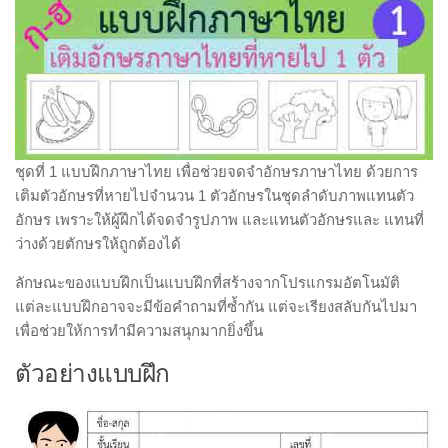
ชุดที่ 1 แบบฝึกภาษาไทย เพื่อช่วยจดจำอักษรภาษาไทย ด้วยการ
เติมตัวอักษรที่หายไปจำนวน 1 ตัวอักษรในชุดลำดับภาพแทนตัว
อักษร เพราะให้ผู้ฝึกได้จดจำรูปภาพ และแทนตัวอักษรและ แทนที่
ว่างด้วยตักษรให้ถูกต้องได้
ลักษณะของแบบฝึกเป็นแบบฝึกที่สร้างจากโปรแกรมอัตโนมัติ
แต่ละแบบฝึกอาจจะมีข้อคำถามที่ซ้ำกัน แต่จะเรียงสลับกันไปมา
เพื่อช่วยให้การทำมีความสนุกมากยิ่งขึ้น
ตัวอย่างแบบฝึก