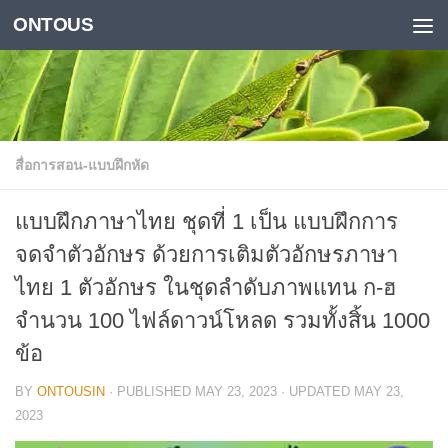
ONTOUS
Skip to content
สื่อการสอน-แบบฝึกหัด
แบบฝึกภาษาไทย ชุดที่ 1 เป็น แบบฝึกการ
จดจำตัวอักษร ด้วยการเติมตัวอักษรภาษา
ไทย 1 ตัวอักษร ในชุดลำดับภาพแทน ก-ฮ
จำนวน 100 ไฟล์ดาวน์โหลด รวมทั้งสิ้น 1000
ข้อ
BY
ONTOUSIN
· PUBLISHED
MAY 23, 2023
· UPDATED
MAY 23,
2023